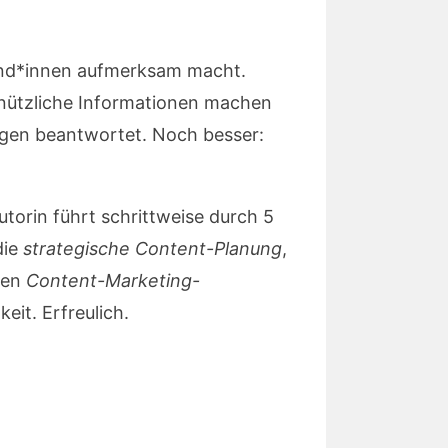
und*innen aufmerksam macht.
d nützliche Informationen machen
ragen beantwortet. Noch besser:
torin führt schrittweise durch 5
die
strategische Content-Planung
,
ten
Content-Marketing-
eit. Erfreulich.