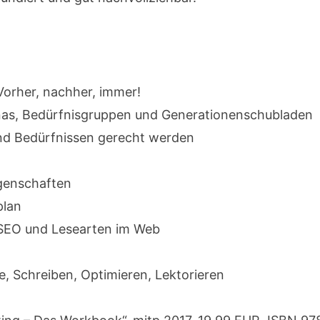
Vorher, nachher, immer!
nas, Bedürfnisgruppen und Generationenschubladen
nd Bedürfnissen gerecht werden
genschaften
plan
 SEO und Lesearten im Web
e, Schreiben, Optimieren, Lektorieren