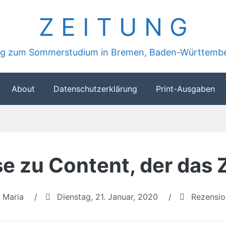
Z E I T U N G
ung zum Sommerstudium in Bremen, Baden-Württembe
About
Datenschutzerklärung
Print-Ausgaben
e zu Content, der das Z
Maria
/
Dienstag, 21. Januar, 2020
/
Rezensio