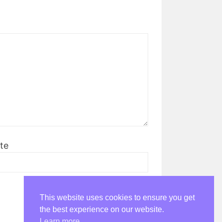
te
This website uses cookies to ensure you get
the best experience on our website.
Learn more