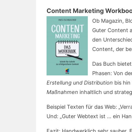
Content Marketing Workbo
Ob Magazin, Bl
Guter Content a
den Unterschied
Content, der be
Das Buch bietet
Phasen: Von de
Erstellung und Distribution
bis hin
Maßnahmen
inhaltlich und strateg
Beispiel Texten für das Web: „Ver
Und: „Guter Webtext ist … ein Han
Fazit: Handwerklich sehr sauber. 