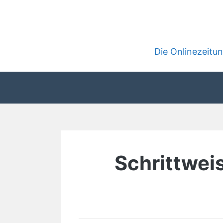
Zum
Inhalt
springen
Die Onlinezeit
Schrittweis