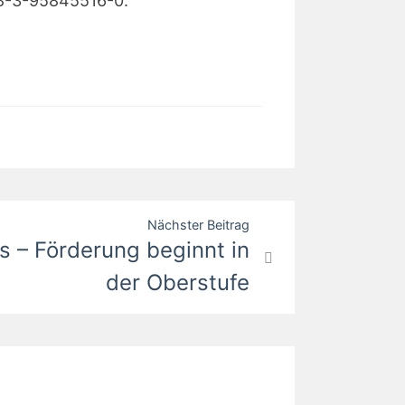
78-3-95845516-0.
Nächster Beitrag
 – Förderung beginnt in
der Oberstufe