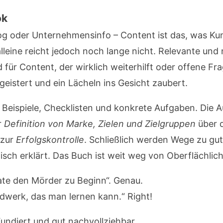
ok
og oder Unternehmensinfo – Content ist das, was K
lleine reicht jedoch noch lange nicht. Relevante un
 für Content, der wirklich weiterhilft oder offene F
geistert und ein Lächeln ins Gesicht zaubert.
 Beispiele, Checklisten und konkrete Aufgaben. Die Au
r
Definition von Marke, Zielen und Zielgruppen
über 
 zur
Erfolgskontrolle
. Schließlich werden Wege zu gu
isch erklärt. Das Buch ist weit weg von Oberflächlichk
rate den Mörder zu Beginn“. Genau.
dwerk, das man lernen kann.“ Right!
Fundiert und gut nachvollziehbar.