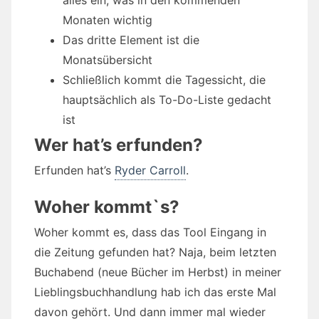
alles ein, was in den kommenden
Monaten wichtig
Das dritte Element ist die
Monatsübersicht
Schließlich kommt die Tagessicht, die
hauptsächlich als To-Do-Liste gedacht
ist
Wer hat’s erfunden?
Erfunden hat’s
Ryder Carroll
.
Woher kommt`s?
Woher kommt es, dass das Tool Eingang in
die Zeitung gefunden hat? Naja, beim letzten
Buchabend (neue Bücher im Herbst) in meiner
Lieblingsbuchhandlung hab ich das erste Mal
davon gehört. Und dann immer mal wieder